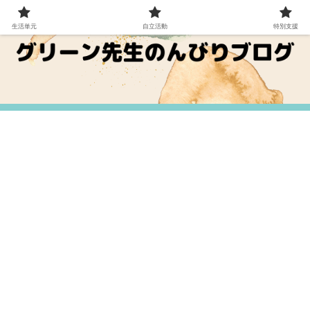
生活単元
自立活動
特別支援