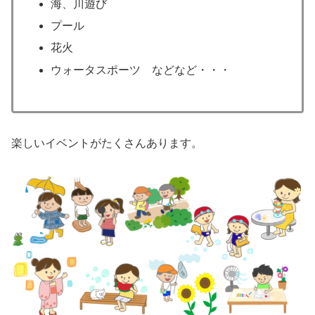
海、川遊び
プール
花火
ウォータスポーツ などなど・・・
楽しいイベントがたくさんあります。