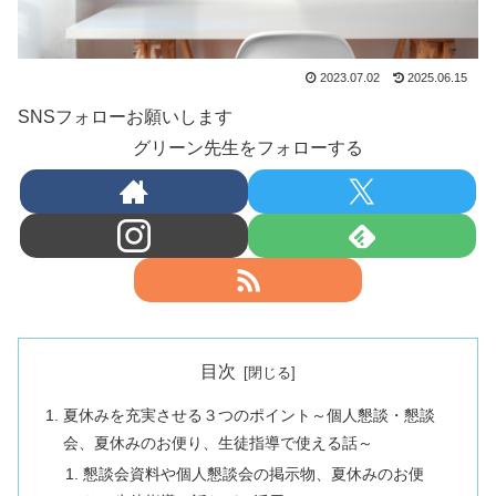
2023.07.02
2025.06.15
SNSフォローお願いします
グリーン先生をフォローする
目次
夏休みを充実させる３つのポイント～個人懇談・懇談
会、夏休みのお便り、生徒指導で使える話～
懇談会資料や個人懇談会の掲示物、夏休みのお便