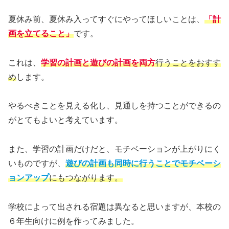
夏休み前、夏休み入ってすぐにやってほしいことは、
「計
画を立てること」
です。
これは、
学習の計画と遊びの計画を両方
行うことをおすす
め
します。
やるべきことを見える化し、見通しを持つことができるの
がとてもよいと考えています。
また、学習の計画だけだと、モチベーションが上がりにく
いものですが、
遊びの計画も同時に行うことで
モチベーシ
ョンアップ
にもつながります。
学校によって出される宿題は異なると思いますが、本校の
６年生向けに例を作ってみました。