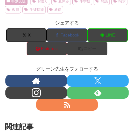
特別支援
お便り
夏休み
小学校
懇談
掲示
教員
生徒指導
通信
シェアする
X
Facebook
LINE
Pinterest
コピー
グリーン先生をフォローする
関連記事