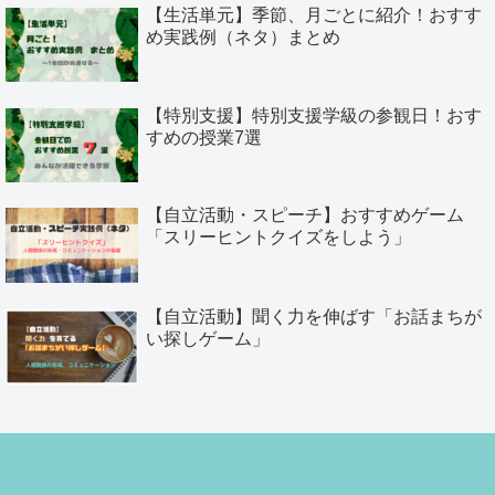
【生活単元】季節、月ごとに紹介！おすす
め実践例（ネタ）まとめ
【特別支援】特別支援学級の参観日！おす
すめの授業7選
【自立活動・スピーチ】おすすめゲーム
「スリーヒントクイズをしよう」
【自立活動】聞く力を伸ばす「お話まちが
い探しゲーム」