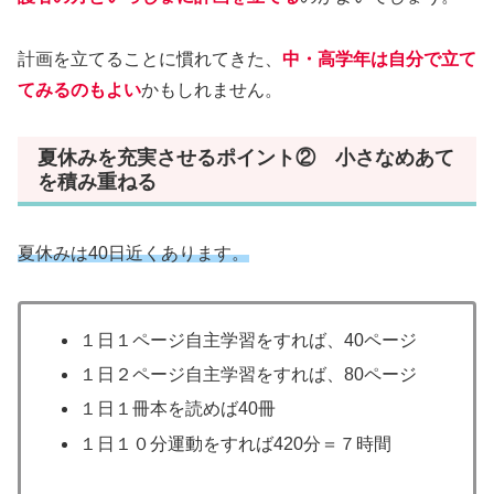
計画を立てることに慣れてきた、
中・高学年は自分で立て
てみるのもよい
かもしれません。
夏休みを充実させるポイント② 小さなめあて
を積み重ねる
夏休みは40日近くあります。
１日１ページ自主学習をすれば、40ページ
１日２ページ自主学習をすれば、80ページ
１日１冊本を読めば40冊
１日１０分運動をすれば420分＝７時間