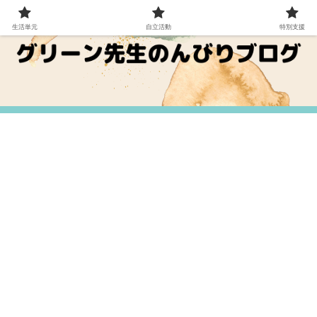
生活単元
自立活動
特別支援