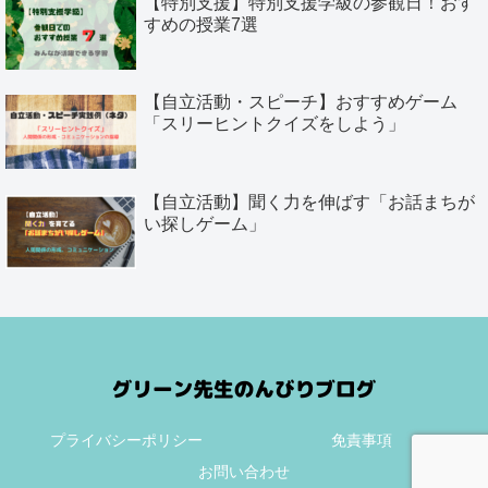
【特別支援】特別支援学級の参観日！おす
すめの授業7選
【自立活動・スピーチ】おすすめゲーム
「スリーヒントクイズをしよう」
【自立活動】聞く力を伸ばす「お話まちが
い探しゲーム」
プライバシーポリシー
免責事項
お問い合わせ