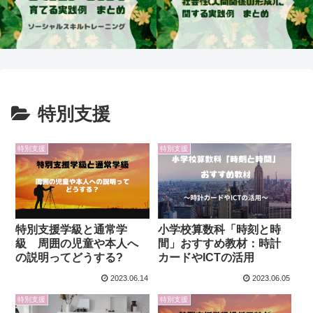
特別支援
特別支援
特別支援
特別支援学級と通常学
小学校算数科「時刻と時
級 周囲の児童や本人へ
間」おすすめ教材：時計
の説明ってどうする?
カードやICTの活用
2023.06.14
2023.06.05
特別支援
特別支援