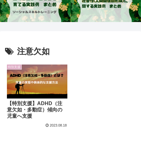
注意欠如
特別支援
【特別支援】ADHD（注
意欠如・多動症）傾向の
児童へ支援
2023.08.18