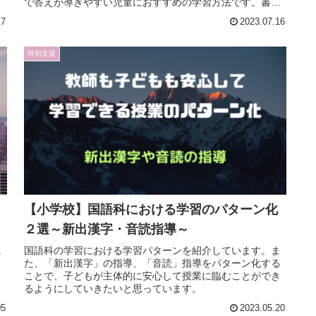
で答えが導きやすい児童におすすめの学習方法です。書き
取りと読み取りの２つの学習についてまとめています。
17
2023.07.16
特別支援
【小学校】国語科における学習のパターン化
２選～新出漢字・音読指導～
に
国語科の学習における学習パターンを紹介しています。ま
、
た、「新出漢字」の指導、「音読」指導をパターン化する
ことで、子どもが主体的に安心して授業に臨むことができ
るようにしていきたいと思っています。
05
2023.05.20