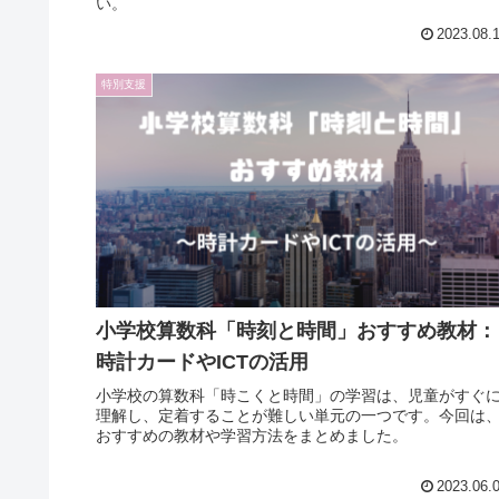
い。
2023.08.
特別支援
小学校算数科「時刻と時間」おすすめ教材：
時計カードやICTの活用
小学校の算数科「時こくと時間」の学習は、児童がすぐ
理解し、定着することが難しい単元の一つです。今回は
おすすめの教材や学習方法をまとめました。
2023.06.