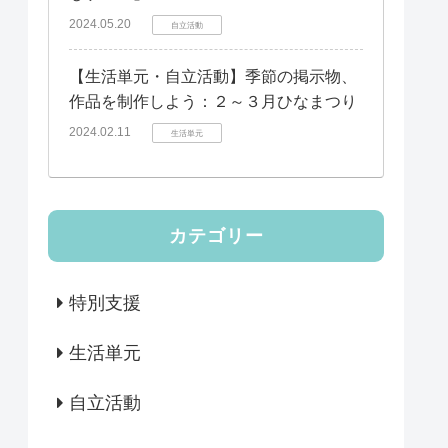
2024.05.20
自立活動
【生活単元・自立活動】季節の掲示物、
作品を制作しよう：２～３月ひなまつり
2024.02.11
生活単元
カテゴリー
特別支援
生活単元
自立活動