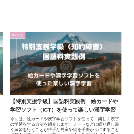
特別支援
【特別支援学級】国語科実践例 絵カードや
学習ソフト（ICT）を使って楽しい漢字学習
ト
今回は、絵カードや漢字学習ソフトを使って、楽しく漢字
つ
の学習をする方法を紹介します。ノートなどに繰り返し書
さ
く練習を行うことが苦手な児童や絵を手掛かりにすること