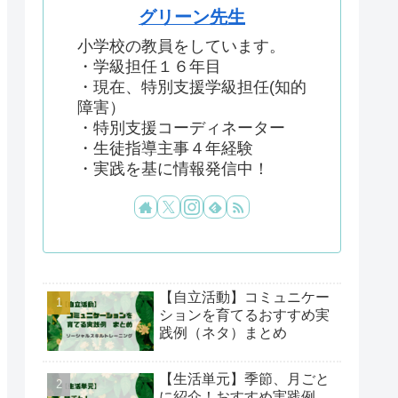
グリーン先生
小学校の教員をしています。
・学級担任１６年目
・現在、特別支援学級担任(知的
障害）
・特別支援コーディネーター
・生徒指導主事４年経験
・実践を基に情報発信中！
【自立活動】コミュニケー
ションを育てるおすすめ実
践例（ネタ）まとめ
【生活単元】季節、月ごと
に紹介！おすすめ実践例