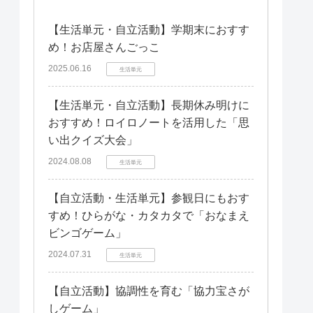
【生活単元・自立活動】学期末におすす
め！お店屋さんごっこ
2025.06.16
生活単元
【生活単元・自立活動】長期休み明けに
おすすめ！ロイロノートを活用した「思
い出クイズ大会」
2024.08.08
生活単元
【自立活動・生活単元】参観日にもおす
すめ！ひらがな・カタカタで「おなまえ
ビンゴゲーム」
2024.07.31
生活単元
【自立活動】協調性を育む「協力宝さが
しゲーム」