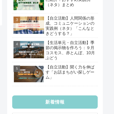
（ネタ）まとめ
【自立活動】人間関係の形
成、コミュニケーションの
実践例（ネタ）「こんなと
きどうする？」
【生活単元・自立活動】季
節の掲示物を作ろう：９月
コスモス、赤とんぼ、10月
ぶどう
【自立活動】聞く力を伸ば
す「お話まちがい探しゲー
ム」
新着情報