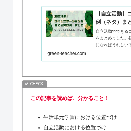
【自立活動】
例（ネタ）ま
自立活動でできる
をまとめました。
になればうれしい
green-teacher.com
この記事を読めば、分かること！
生活単元学習における位置づけ
自立活動における位置づけ