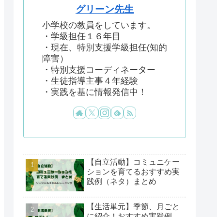
グリーン先生
小学校の教員をしています。
・学級担任１６年目
・現在、特別支援学級担任(知的
障害）
・特別支援コーディネーター
・生徒指導主事４年経験
・実践を基に情報発信中！
【自立活動】コミュニケー
ションを育てるおすすめ実
践例（ネタ）まとめ
【生活単元】季節、月ごと
に紹介！おすすめ実践例