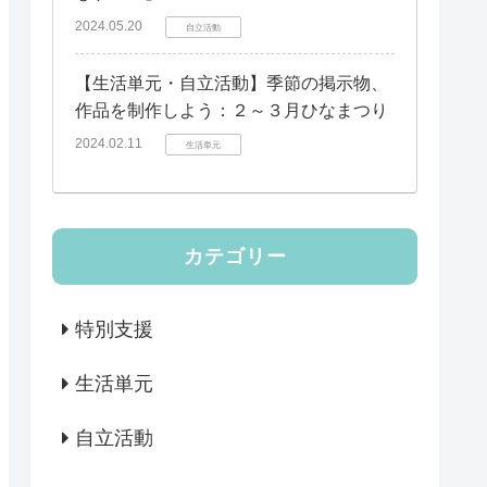
2024.05.20
自立活動
【生活単元・自立活動】季節の掲示物、
作品を制作しよう：２～３月ひなまつり
2024.02.11
生活単元
カテゴリー
特別支援
生活単元
自立活動