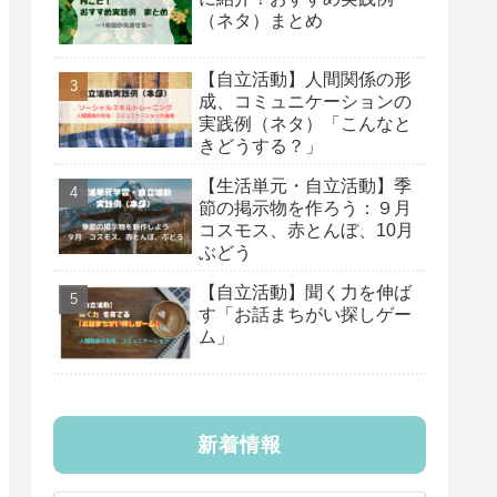
（ネタ）まとめ
【自立活動】人間関係の形
成、コミュニケーションの
実践例（ネタ）「こんなと
きどうする？」
【生活単元・自立活動】季
節の掲示物を作ろう：９月
コスモス、赤とんぼ、10月
ぶどう
【自立活動】聞く力を伸ば
す「お話まちがい探しゲー
ム」
新着情報