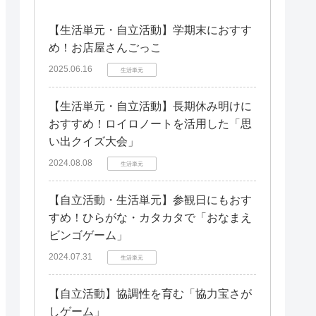
【生活単元・自立活動】学期末におすす
め！お店屋さんごっこ
2025.06.16
生活単元
【生活単元・自立活動】長期休み明けに
おすすめ！ロイロノートを活用した「思
い出クイズ大会」
2024.08.08
生活単元
【自立活動・生活単元】参観日にもおす
すめ！ひらがな・カタカタで「おなまえ
ビンゴゲーム」
2024.07.31
生活単元
【自立活動】協調性を育む「協力宝さが
しゲーム」