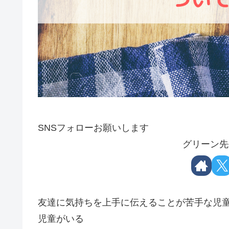
SNSフォローお願いします
グリーン先
友達に気持ちを上手に伝えることが苦手な児
児童がいる