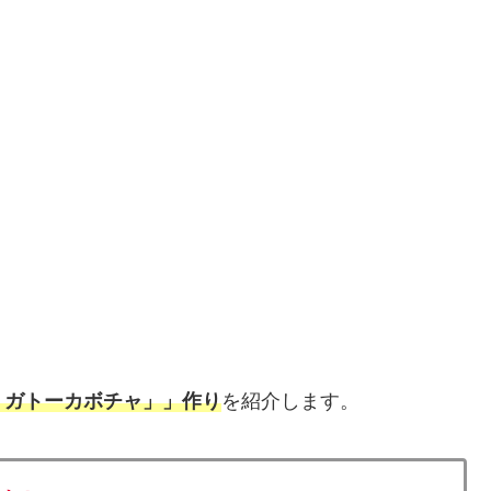
！ガトーカボチャ」」作り
を紹介します。