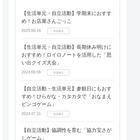
【生活単元・自立活動】学期末におすす
め！お店屋さんごっこ
2025.06.16
生活単元
【生活単元・自立活動】長期休み明けに
おすすめ！ロイロノートを活用した「思
い出クイズ大会」
2024.08.08
生活単元
【自立活動・生活単元】参観日にもおす
すめ！ひらがな・カタカタで「おなまえ
ビンゴゲーム」
2024.07.31
生活単元
【自立活動】協調性を育む「協力宝さが
しゲーム」