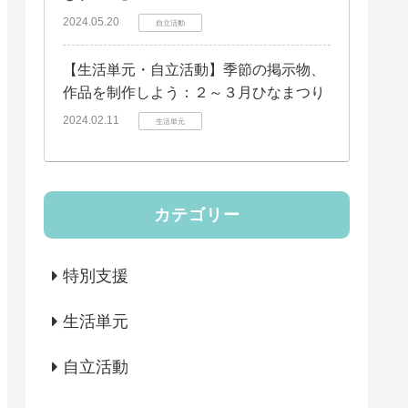
2024.05.20
自立活動
【生活単元・自立活動】季節の掲示物、
作品を制作しよう：２～３月ひなまつり
2024.02.11
生活単元
カテゴリー
特別支援
生活単元
自立活動