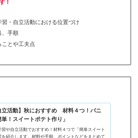
す！
学習・自立活動における位置づけ
具、手順
ることや工夫点
自立活動】秋におすすめ 材料４つ！バニ
簡単！スイートポテト作り」
学習や自立活動でおすすめ！材料４つで「簡単スイート
習を紹介します。材料や手順、ポイントなどをまとめて