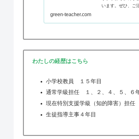
います。ぜひ、ご
green-teacher.com
わたしの経歴はこちら
小学校教員 １５年目
通常学級担任 １、２、４、５、６
現在特別支援学級（知的障害）担任
生徒指導主事４年目