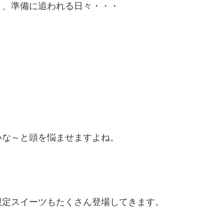
く、準備に追われる日々・・・
いな～と頭を悩ませますよね。
限定スイーツもたくさん登場してきます。