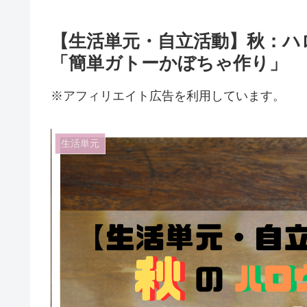
【生活単元・自立活動】秋：ハ
「簡単ガトーかぼちゃ作り」
※アフィリエイト広告を利用しています。
生活単元