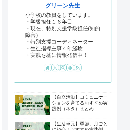
グリーン先生
小学校の教員をしています。
・学級担任１６年目
・現在、特別支援学級担任(知的
障害）
・特別支援コーディネーター
・生徒指導主事４年経験
・実践を基に情報発信中！
【自立活動】コミュニケー
ションを育てるおすすめ実
践例（ネタ）まとめ
【生活単元】季節、月ごと
に紹介！おすすめ実践例