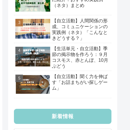
（ネタ）まとめ
【自立活動】人間関係の形
成、コミュニケーションの
実践例（ネタ）「こんなと
きどうする？」
【生活単元・自立活動】季
節の掲示物を作ろう：９月
コスモス、赤とんぼ、10月
ぶどう
【自立活動】聞く力を伸ば
す「お話まちがい探しゲー
ム」
新着情報