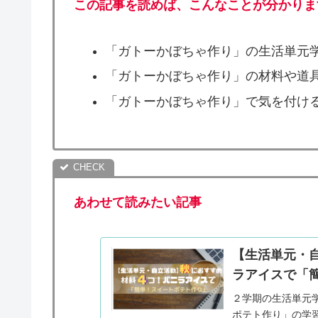
この記事を読めば、こんなことが分かりま
「ガトーかぼちゃ作り」の生活単元
「ガトーかぼちゃ作り」の材料や道
「ガトーかぼちゃ作り」で気を付け
あわせて読みたい記事
【生活単元・
ラアイスで「
２学期の生活単元
ポテト作り」の学